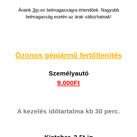
Áraink
3m
-es belmagasságra értendőek. Nagyobb
belmagasság esetén az árak változhatnak!
Ózonos gépjármű fertőtlenítés
Személyautó
9.000Ft
A kezelés időtartalma kb 30 perc.