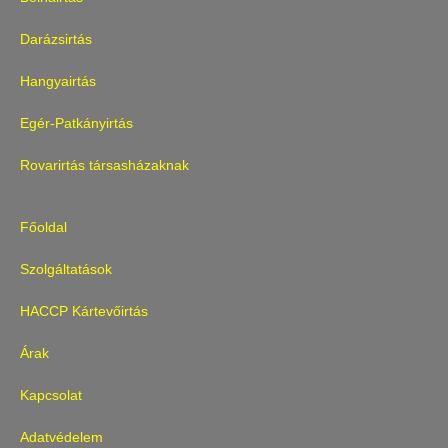
Darázsirtás
Hangyairtás
Egér-Patkányirtás
Rovarirtás társasházaknak
Főoldal
Szolgáltatások
HACCP Kártevőirtás
Árak
Kapcsolat
Adatvédelem