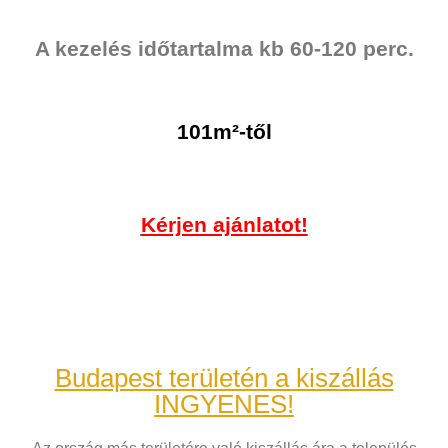
A kezelés időtartalma kb 60-120 perc.
101m²
-től
Kérjen ajánlatot!
Budapest területén a kiszállás
INGYENES!