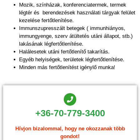
Mozik, színházak, konferenciatermek, termek
légtér és berendezések használati tárgyak felület
kezelése fertőtlenítése.
Immunszupresszált betegek ( immunhiányos,
immungyenge, szerv átültetés utáni állapot, stb.)
lakásának légfertőtlenítése.
Halálesetek utáni fertőtlenítő takarítás.
Egyéb helyiségek, területek légfertőtlenítése.
Minden más fertőtlenítést igénylő munka!
+36-70-779-3400
Hívjon bizalommal, hogy ne okozzanak több
gondot!