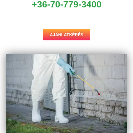
+36-70-779-3400
AJÁNLATKÉRÉS