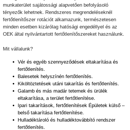
munkaterület sajátossági alapvetően befolyásoló
tényezők lehetnek. Rendszeres megrendeléseknél
fertőtlenítőszer rotációt alkamazunk, természetesen
minden esetben kizárólag hatósági engedéllyel és az
OEK által nyilvántartott fertőtlenítőszereket használunk.
Mit vállalunk?
Vér és egyéb szennyeződések eltakarítása és
fertőtlenítés.
Balesetek helyszínén fertőtlenítés.
Kiköltöztetések utáni takarítás és fertőtlenítés.
Galamb és más madár tetemek és ürülék
eltakarítása, a terület fertőtlenítése.
Ipari takarítások, fertőtlenítések Épületek külső –
belső takarítása fertőtlenítése.
Hulladéktároló és hulladéktovábbító rendszer
fertőtlenítés.