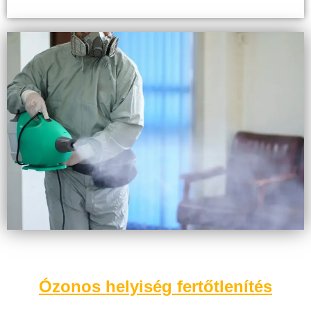
Ózonos helyiség fertőtlenítés