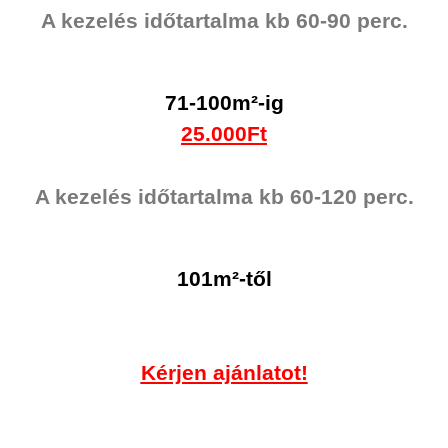
A kezelés időtartalma kb 60-90 perc.
71-100m²-ig
25.000Ft
A kezelés időtartalma kb 60-120 perc.
101m²
-től
Kérjen ajánlatot!