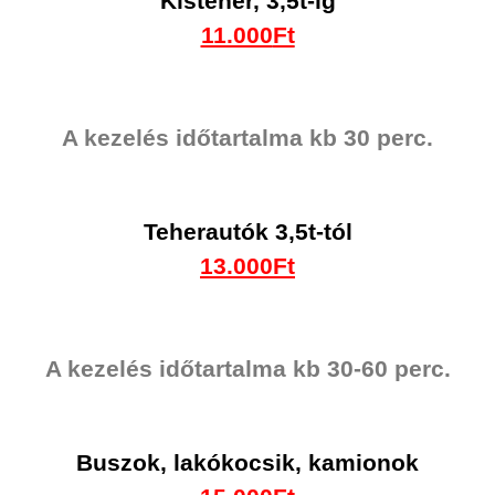
Kisteher, 3,5t-ig
11.000
Ft
A kezelés időtartalma kb 30 perc.
Teherautók 3,5t-tól
13.000Ft
A kezelés időtartalma kb 30-60 perc.
Buszok, lakókocsik, kamionok