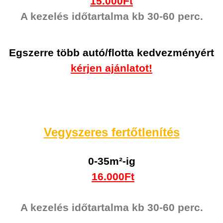
15.000Ft
A kezelés időtartalma kb 30-60 perc.
Egszerre több autó/flotta kedvezményért
kérjen ajánlatot!
Vegyszeres fertőtlenítés
0-35m²-ig
16.000Ft
A kezelés időtartalma kb 30-60 perc.