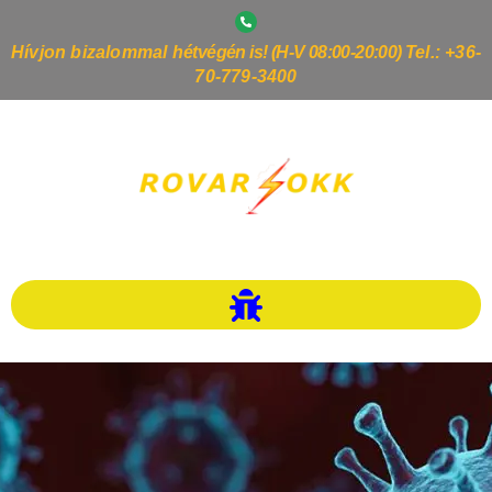
Hívjon bizalommal h
étvégén is! (H-V 08:00-20:00)
Tel.: +36-
70-779-3400