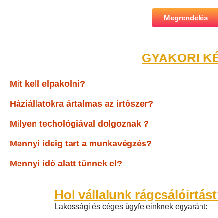
Megrendelés
GYAKORI K
Mit kell elpakolni?
Háziállatokra ártalmas az irtószer?
Milyen techológiával dolgoznak ?
Mennyi ideig tart a munkavégzés?
Mennyi idő alatt tünnek el?
Hol vállalunk rágcsálóirtás
Lakossági és céges ügyfeleinknek egyaránt: