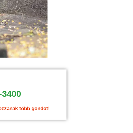
-3400
ozzanak több gondot!