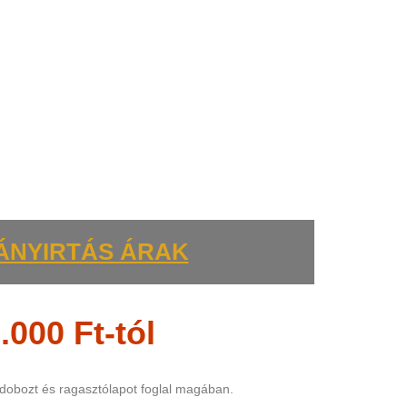
ÁNYIRTÁS ÁRAK
.000 Ft-tól
 dobozt és ragasztólapot foglal magában.