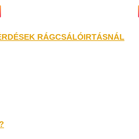
ÉRDÉSEK RÁGCSÁLÓIRTÁSNÁL
t?