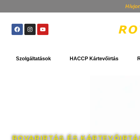
Hívjo
Szolgáltatások
HACCP Kártevőirtás
R
ROVARIRTÁS ÉS KÁRTEVŐIRTÁ