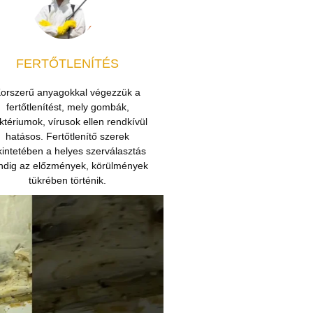
FERTŐTLENÍTÉS
orszerű anyagokkal végezzük a
fertőtlenítést, mely gombák,
ktériumok, vírusok ellen rendkívül
hatásos. Fertőtlenítő szerek
kintetében a helyes szerválasztás
ndig az előzmények, körülmények
tükrében történik.