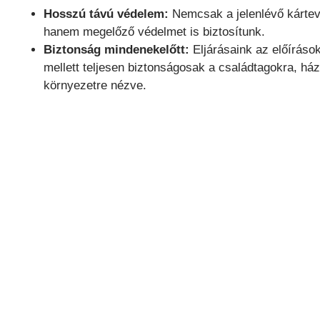
Hosszú távú védelem:
Nemcsak a jelenlévő kártevők
hanem megelőző védelmet is biztosítunk.
Biztonság mindenekelőtt:
Eljárásaink az előíráso
mellett teljesen biztonságosak a családtagokra, ház
környezetre nézve.