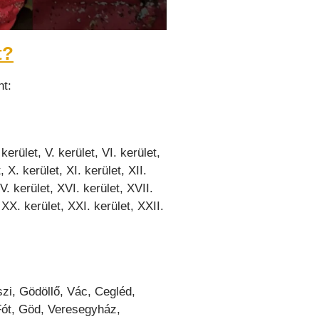
t?
nt:
. kerület, V. kerület, VI. kerület,
t, X. kerület, XI. kerület, XII.
XV. kerület, XVI. kerület, XVII.
 XX. kerület, XXI. kerület, XXII.
zi, Gödöllő, Vác, Cegléd,
Fót, Göd, Veresegyház,