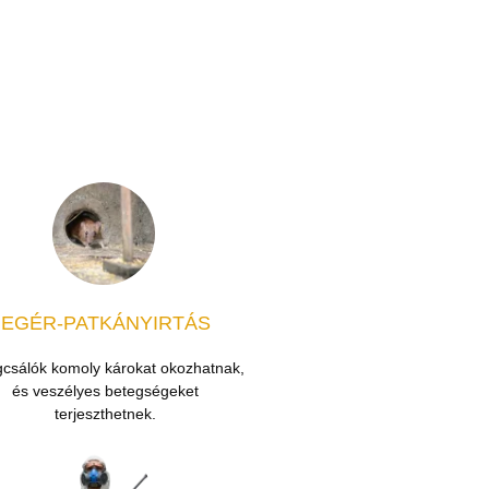
EGÉR-PATKÁNYIRTÁS
gcsálók komoly károkat okozhatnak,
és veszélyes betegségeket
terjeszthetnek.