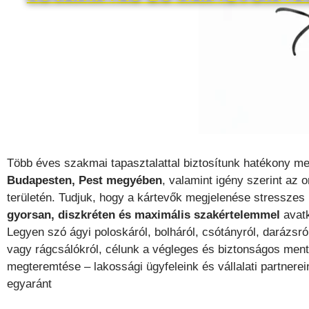
Több éves szakmai tapasztalattal biztosítunk hatékony m
Budapesten, Pest megyében
, valamint igény szerint az 
területén. Tudjuk, hogy a kártevők megjelenése stresszes 
gyorsan, diszkréten és maximális szakértelemmel
avat
Legyen szó ágyi poloskáról, bolháról, csótányról, darázsró
vagy rágcsálókról, célunk a végleges és biztonságos men
megteremtése – lakossági ügyfeleink és vállalati partnere
egyaránt