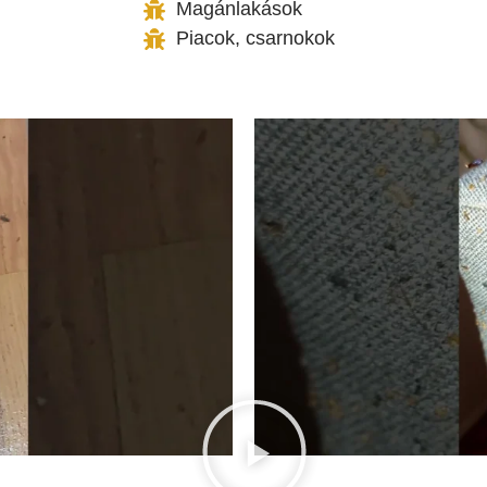
Magánlakások
Piacok, csarnokok