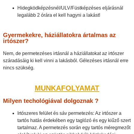
Hidegködképzésnél/ULV/Füstképzéses eljárásnál
legalább 2 órára el kell hagyni a lakást!
Gyermekekre, háziállatokra ártalmas az
irtószer?
Nem, de permetezéses irtásnál a háziállatokat az irtószer
száradásáig ki kell vinni a lakásból. Gélezéses irtásnál erre
nincs szükség.
MUNKAFOLYAMAT
Milyen techológiával dolgoznak ?
Irtószeres felület és sáv permetezés: Az irtószer a
tartós hatás érdekében egy taglózó és egy kiűző szert
tartalmaz. A permetezés során egy tartós méregmezőt