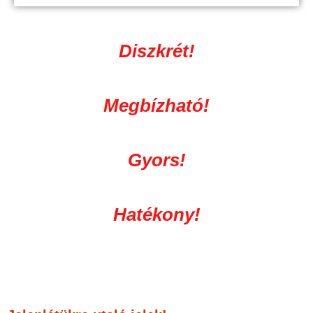
Diszkrét!
Megbízható!
Gyors!
Hatékony!