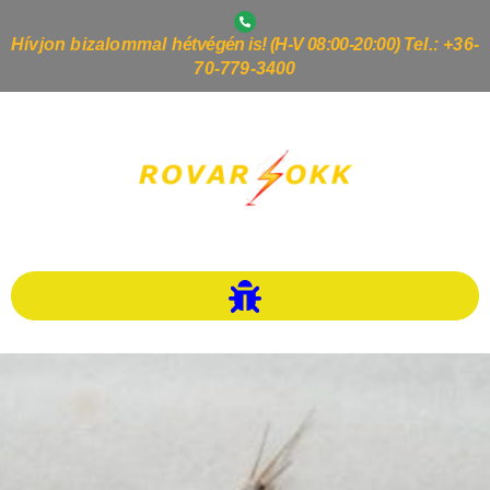
Hívjon bizalommal h
étvégén is! (H-V 08:00-20:00)
Tel.: +36-
70-779-3400