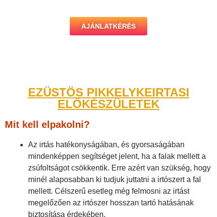
AJÁNLATKÉRÉS
EZÜSTÖS PIKKELYKEIRTASI
ELŐKÉSZÜLETEK
Mit kell elpakolni?
Az irtás hatékonyságában, és gyorsaságában
mindenképpen segítséget jelent, ha a falak mellett a
zsúfoltságot csökkentik. Erre azért van szükség, hogy
minél alaposabban ki tudjuk juttatni a irtószert a fal
mellett. Célszerű esetleg még felmosni az irtást
megelőzően az irtószer hosszan tartó hatásának
biztosítása érdekében.