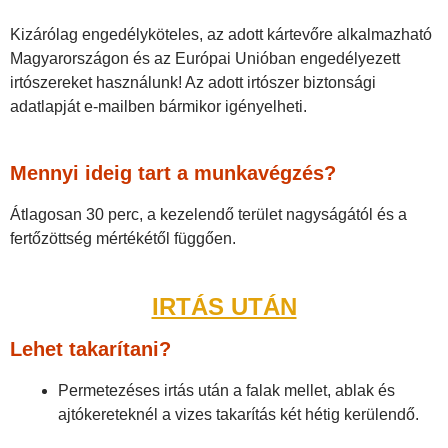
Kizárólag engedélyköteles, az adott kártevőre alkalmazható
Magyarországon és az Európai Unióban engedélyezett
irtószereket használunk! Az adott irtószer biztonsági
adatlapját e-mailben bármikor igényelheti.
Mennyi ideig tart a munkavégzés?
Átlagosan 30 perc, a kezelendő terület nagyságától és a
fertőzöttség mértékétől függően.
IRTÁS UTÁN
Lehet takarítani?
Permetezéses irtás után a falak mellet, ablak és
ajtókereteknél a vizes takarítás két hétig kerülendő.