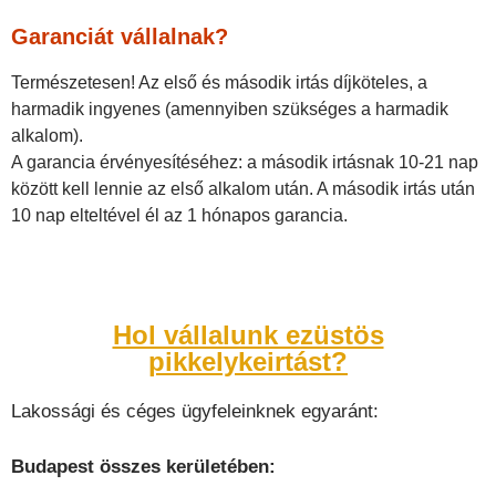
Garanciát vállalnak?
Természetesen! Az első és második irtás díjköteles, a
harmadik ingyenes (amennyiben szükséges a harmadik
alkalom).
A garancia érvényesítéséhez: a második irtásnak 10-21 nap
között kell lennie az első alkalom után. A második irtás után
10 nap elteltével él az 1 hónapos garancia.
Hol vállalunk ezüstös
pikkelykeirtást?
Lakossági és céges ügyfeleinknek egyaránt:
Budapest
összes kerületében: