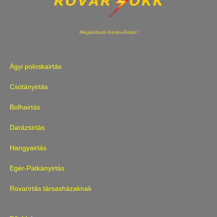
Megbízható Kártevőirtás!
Ágyi poloskairtás
Csótányirtás
Bolhairtás
Darázsirtás
Hangyairtás
Egér-Patkányirtás
Rovarirtás társasházaknak