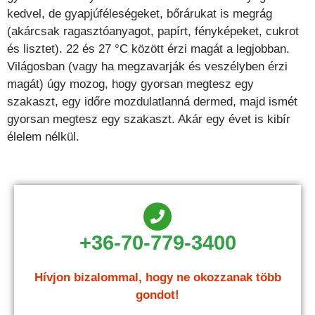
kedvel, de gyapjúféleségeket, bőrárukat is megrág
(akárcsak ragasztóanyagot, papírt, fényképeket, cukrot
és lisztet). 22 és 27 °C között érzi magát a legjobban.
Világosban (vagy ha megzavarják és veszélyben érzi
magát) úgy mozog, hogy gyorsan megtesz egy
szakaszt, egy időre mozdulatlanná dermed, majd ismét
gyorsan megtesz egy szakaszt. Akár egy évet is kibír
élelem nélkül.
+36-70-779-3400
Hívjon bizalommal, hogy ne okozzanak több
gondot!