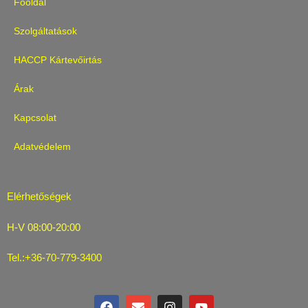
Főoldal
Szolgáltatások
HACCP Kártevőirtás
Árak
Kapcsolat
Adatvédelem
Elérhetőségek
H-V 08:00-20:00
Tel.:+36-70-779-3400