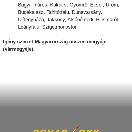
Bugyi, Inárcs, Kakucs, Gyömrő, Ecser, Üröm,
Budakalász, Tahitótfalu, Dunavarsány,
Délegyháza, Taksony, Alsónémedi, Pilismarót,
Leányfalu, Szigetmonostor.
Igény szerint
Magyarország
összes megyéje
(vármegyéje).