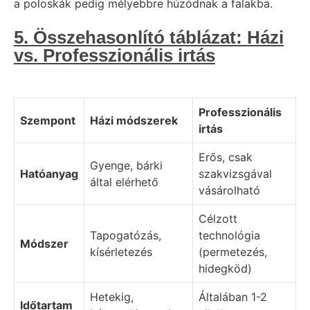
a poloskák pedig mélyebbre húzódnak a falakba.
5. Összehasonlító táblázat: Házi
vs. Professzionális irtás
Professzionális
Szempont
Házi módszerek
irtás
Erős, csak
Gyenge, bárki
Hatóanyag
szakvizsgával
által elérhető
vásárolható
Célzott
Tapogatózás,
technológia
Módszer
kísérletezés
(permetezés,
hidegköd)
Hetekig,
Általában 1-2
Időtartam