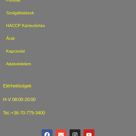
Főoldal
Szolgáltatások
HACCP Kártevőirtás
Árak
Kapcsolat
Adatvédelem
Elérhetőségek
H-V 08:00-20:00
Tel.:+36-70-779-3400