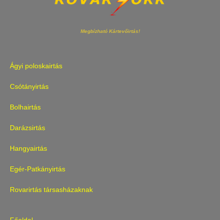
Megbízható Kártevőirtás!
Ágyi poloskairtás
Csótányirtás
Bolhairtás
Darázsirtás
Hangyairtás
Egér-Patkányirtás
Rovarirtás társasházaknak