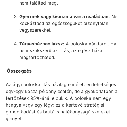
nem találtad meg.
Gyermek vagy kismama van a családban:
Ne
kockáztasd az egészségüket bizonytalan
vegyszerekkel.
Társasházban laksz:
A poloska vándorol. Ha
nem szakszerű az irtás, az egész házat
megfertőzheted.
Összegzés
Az ágyi poloskairtás házilag elméletben lehetséges
egy-egy kósza példány esetén, de a gyakorlatban a
fertőzések 95%-ánál elbukik. A poloska nem egy
hangya vagy egy légy; ez a kártevő stratégiai
gondolkodást és brutális hatékonyságú szereket
igényel.