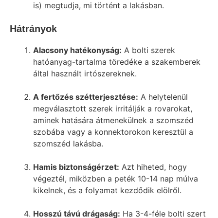
is) megtudja, mi történt a lakásban.
Hátrányok
Alacsony hatékonyság:
A bolti szerek
hatóanyag-tartalma töredéke a szakemberek
által használt irtószereknek.
A fertőzés szétterjesztése:
A helytelenül
megválasztott szerek irritálják a rovarokat,
aminek hatására átmenekülnek a szomszéd
szobába vagy a konnektorokon keresztül a
szomszéd lakásba.
Hamis biztonságérzet:
Azt hiheted, hogy
végeztél, miközben a peték 10-14 nap múlva
kikelnek, és a folyamat kezdődik elölről.
Hosszú távú drágaság:
Ha 3-4-féle bolti szert