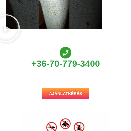
+36-70-779-3400
AJÁNLATKÉRÉS