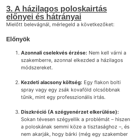
3. A házilagos poloskairtás
előnyei és hátrányai
Mielőtt belevágnál, mérlegeld a következőket:
Előnyök
Azonnali cselekvés érzése:
Nem kell várni a
szakemberre, azonnal elkezded a házilagos
módszereket.
Kezdeti alacsony költség:
Egy flakon bolti
spray vagy egy zsák kovaföld olcsóbbnak
tűnik, mint egy professzionális irtás.
Diszkréció (A szégyenérzet elkerülése):
Sokan tévesen szégyellik a problémát – hiszen
a poloskának semmi köze a tisztasághoz –, és
nem akarják, hogy bárki (még egy szakember