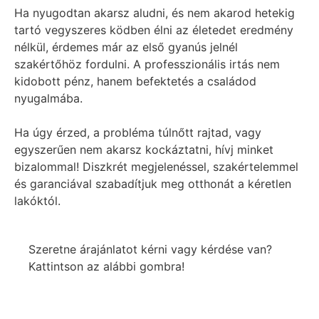
Ha nyugodtan akarsz aludni, és nem akarod hetekig
tartó vegyszeres ködben élni az életedet eredmény
nélkül, érdemes már az első gyanús jelnél
szakértőhöz fordulni. A professzionális irtás nem
kidobott pénz, hanem befektetés a családod
nyugalmába.
Ha úgy érzed, a probléma túlnőtt rajtad, vagy
egyszerűen nem akarsz kockáztatni, hívj minket
bizalommal! Diszkrét megjelenéssel, szakértelemmel
és garanciával szabadítjuk meg otthonát a kéretlen
lakóktól.
Szeretne árajánlatot kérni vagy kérdése van?
Kattintson az alábbi gombra!